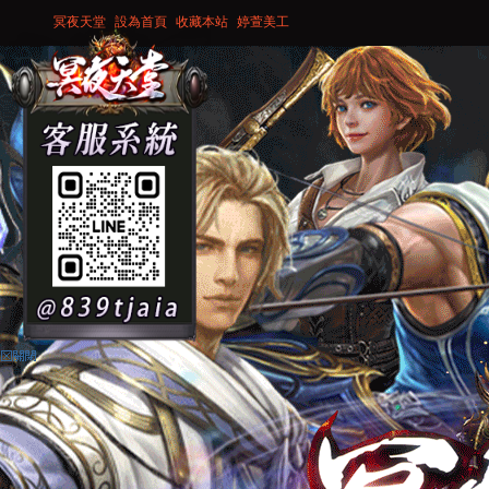
冥夜天堂
設為首頁
收藏本站
婷萱美工